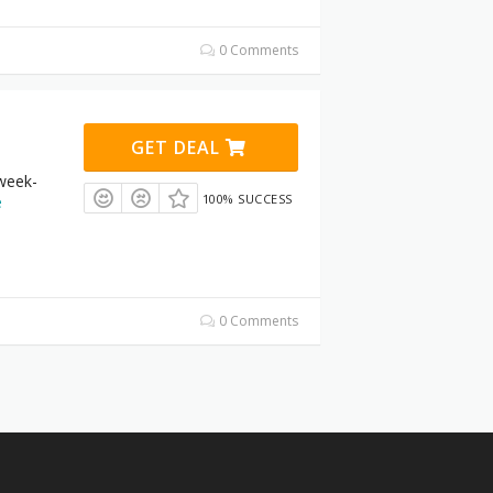
0 Comments
GET DEAL
week-
100% SUCCESS
e
0 Comments