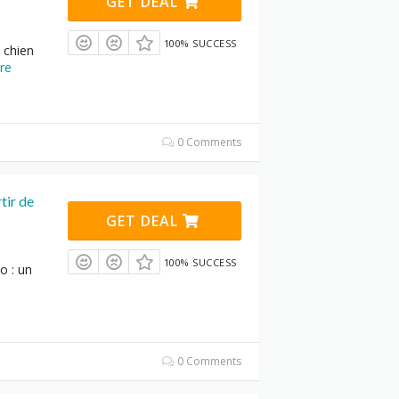
GET DEAL
100% SUCCESS
 chien
re
0 Comments
tir de
GET DEAL
100% SUCCESS
o : un
0 Comments