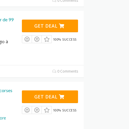
0 Comments
r de 99
GET DEAL
100% SUCCESS
gio à
0 Comments
 corses
GET DEAL
100% SUCCESS
ore