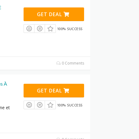
€
GET DEAL
100% SUCCESS
0 Comments
es À
GET DEAL
100% SUCCESS
ne et