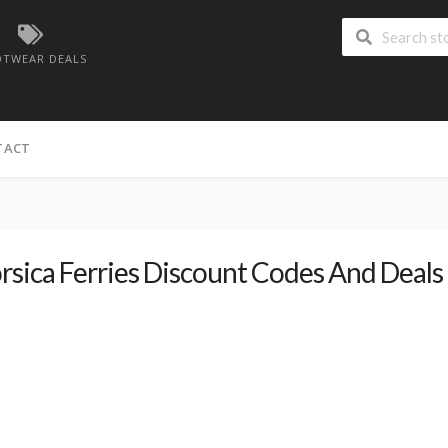
TWEAR DEALS
TACT
rsica Ferries Discount Codes And Deals