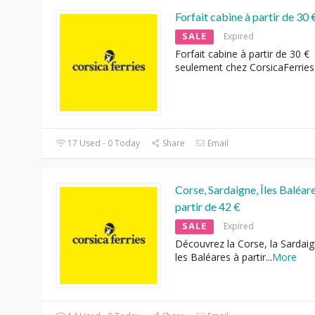
Forfait cabine à partir de 30 
SALE
Expired
Forfait cabine à partir de 30 €
seulement chez CorsicaFerries
17 Used - 0 Today
Share
Email
Corse, Sardaigne, Îles Baléar
partir de 42 €
SALE
Expired
Découvrez la Corse, la Sardaig
les Baléares à partir
...
More