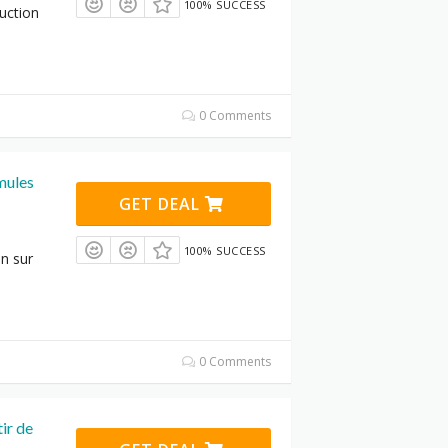
100% SUCCESS
uction
0 Comments
mules
GET DEAL
100% SUCCESS
n sur
0 Comments
ir de