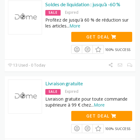
Soldes de liquidation : jusqu’à -60 %
Expired
SALE
Profitez de jusqu'à 60 % de réduction sur
les articles
...
More
GET DEAL
100% SUCCESS
13 Used - 0 Today
Livraison gratuite
Expired
SALE
Livraison gratuite pour toute commande
supérieure à 99 € chez
...
More
GET DEAL
100% SUCCESS