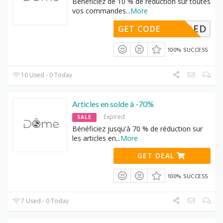
Bénéficiez de 10 % de réduction sur toutes
vos commandes
...
More
E NEEDED
GET CODE
100% SUCCESS
10 Used - 0 Today
Articles en solde à -70%
Expired
SALE
Bénéficiez jusqu'à 70 % de réduction sur
les articles en
...
More
GET DEAL
100% SUCCESS
7 Used - 0 Today