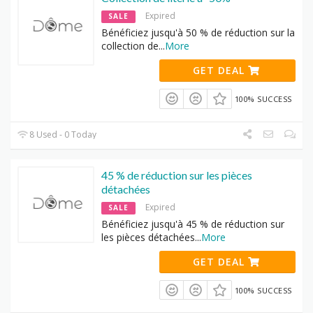
Expired
SALE
Bénéficiez jusqu'à 50 % de réduction sur la
collection de
...
More
GET DEAL
100% SUCCESS
8 Used - 0 Today
45 % de réduction sur les pièces
détachées
Expired
SALE
Bénéficiez jusqu'à 45 % de réduction sur
les pièces détachées
...
More
GET DEAL
100% SUCCESS