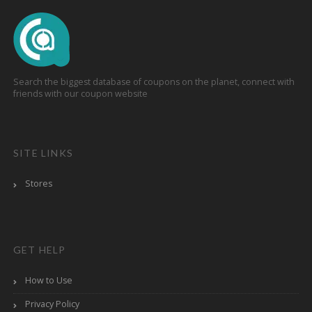
Search the biggest database of coupons on the planet, connect with
friends with our coupon website
SITE LINKS
Stores
GET HELP
How to Use
Privacy Policy