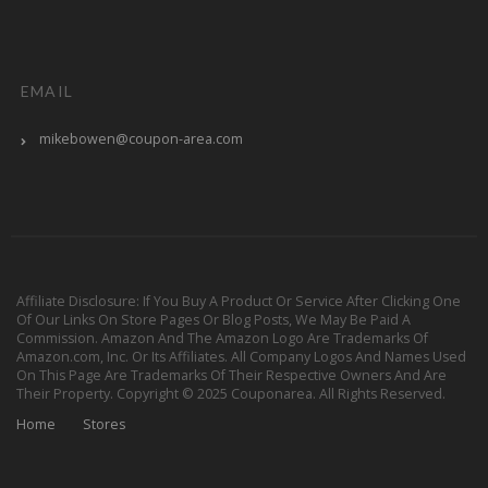
EMAIL
mikebowen@coupon-area.com
Affiliate Disclosure: If You Buy A Product Or Service After Clicking One
Of Our Links On Store Pages Or Blog Posts, We May Be Paid A
Commission. Amazon And The Amazon Logo Are Trademarks Of
Amazon.com, Inc. Or Its Affiliates. All Company Logos And Names Used
On This Page Are Trademarks Of Their Respective Owners And Are
Their Property. Copyright © 2025 Couponarea. All Rights Reserved.
Home
Stores