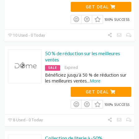
GET DEAL
100% SUCCESS
10 Used - 0 Today
50 % de réduction sur les meilleures
ventes
Expired
SALE
Bénéficiez jusqu'à 50 % de réduction sur
les meilleures ventes
...
More
GET DEAL
100% SUCCESS
8 Used - 0 Today
Collection de literie à -50%